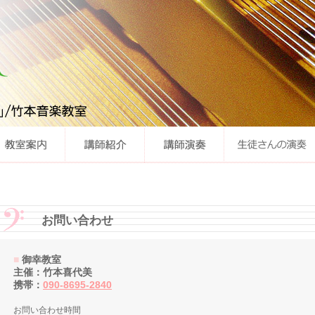
お問い合わせ
■
御幸教室
主催：竹本喜代美
携帯：
090-8695-2840
お問い合わせ時間